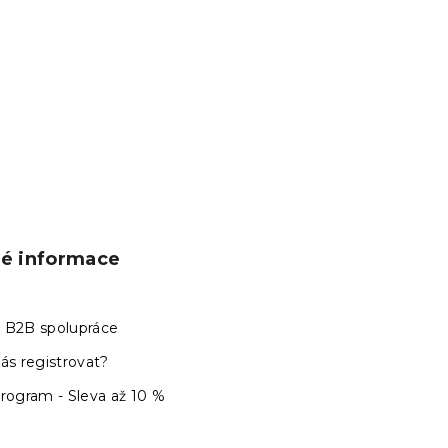
ké informace
 B2B spolupráce
ás registrovat?
program - Sleva až 10 %