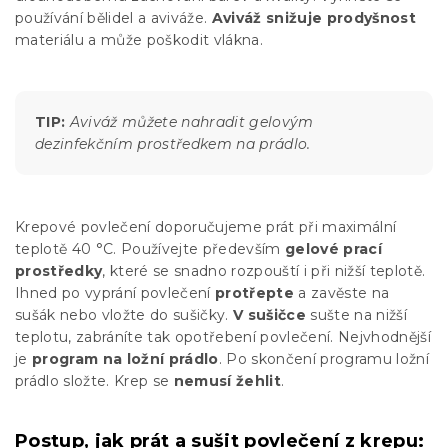
používání bělidel a aviváže.
Aviváž snižuje prodyšnost
materiálu a může poškodit vlákna.
TIP:
Aviváž můžete nahradit gelovým
dezinfekčním prostředkem na prádlo.
Krepové povlečení doporučujeme prát při maximální
teplotě 40 °C. Používejte především
gelové prací
prostředky
, které se snadno rozpouští i při nižší teplotě.
Ihned po vyprání povlečení
protřepte
a zavěste na
sušák nebo vložte do sušičky.
V sušičce
sušte na nižší
teplotu, zabráníte tak opotřebení povlečení. Nejvhodnější
je
program na ložní prádlo
. Po skončení programu ložní
prádlo složte. Krep se
nemusí žehlit
.
Postup, jak prát a sušit povlečení z krepu: