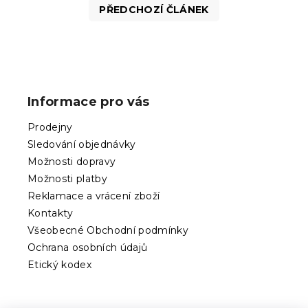
PŘEDCHOZÍ ČLÁNEK
Z
á
p
Informace pro vás
a
t
Prodejny
í
Sledování objednávky
Možnosti dopravy
Možnosti platby
Reklamace a vrácení zboží
Kontakty
Všeobecné Obchodní podmínky
Ochrana osobních údajů
Etický kodex