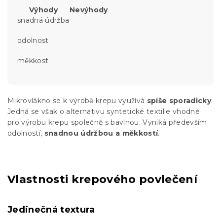
Výhody
Nevýhody
snadná údržba
odolnost
měkkost
Mikrovlákno se k výrobě krepu využívá
spíše sporadicky
.
Jedná se však o alternativu syntetické textilie vhodné
pro výrobu krepu společně s bavlnou. Vyniká především
odolností,
snadnou údržbou a měkkostí
.
Vlastnosti krepového povlečení
Jedinečná textura