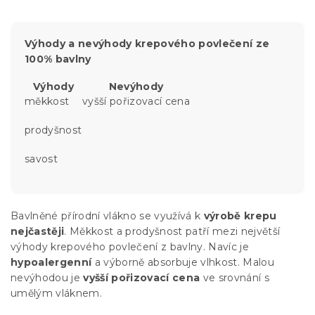
Výhody a nevýhody krepového povlečení ze
100% bavlny
Výhody
Nevýhody
měkkost
vyšší pořizovací cena
prodyšnost
savost
Bavlněné přírodní vlákno se využívá k
výrobě krepu
nejčastěji
. Měkkost a prodyšnost patří mezi největší
výhody krepového povlečení z bavlny. Navíc je
hypoalergenní
a výborně absorbuje vlhkost. Malou
nevýhodou je
vyšší pořizovací cena
ve srovnání s
umělým vláknem.