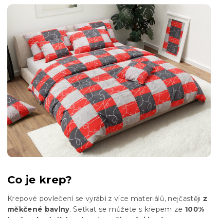
Co je krep?
Krepové povlečení se vyrábí z více materiálů, nejčastěji
z
měkčené bavlny
. Setkat se můžete s krepem ze
100%