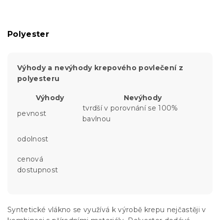
Polyester
Výhody a nevýhody krepového povlečení z
polyesteru
Výhody
Nevýhody
tvrdší v porovnání se 100%
pevnost
bavlnou
odolnost
cenová
dostupnost
Syntetické vlákno se využívá k výrobě krepu nejčastěji v