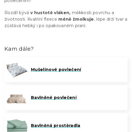
povlečením?
Rozdíl bývá
v hustotě vláken,
měkkosti povrchu a
životnosti. Kvalitní fleece
méně žmolkuje
, lépe drží tvar a
zůstává hebký i po opakovaném praní.
Kam dále?
Mušelínové povlečení
Bavlněné povlečení
Bavlněná prostěradla