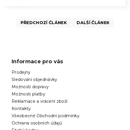
PŘEDCHOZÍ ČLÁNEK
DALŠÍ ČLÁNEK
Z
á
p
Informace pro vás
a
t
Prodejny
í
Sledování objednávky
Možnosti dopravy
Možnosti platby
Reklamace a vrácení zboží
Kontakty
Všeobecné Obchodní podmínky
Ochrana osobních údajů