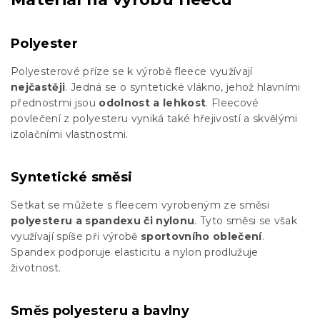
Polyester
Polyesterové příze se k výrobě fleece využívají
nejčastěji
. Jedná se o syntetické vlákno, jehož hlavními
přednostmi jsou
odolnost a lehkost
. Fleecové
povlečení z polyesteru vyniká také hřejivostí a skvělými
izolačními vlastnostmi.
Syntetické směsi
Setkat se můžete s fleecem vyrobeným ze směsi
polyesteru a spandexu či nylonu
. Tyto směsi se však
využívají spíše při výrobě
sportovního oblečení
.
Spandex podporuje elasticitu a nylon prodlužuje
životnost.
Směs polyesteru a bavlny