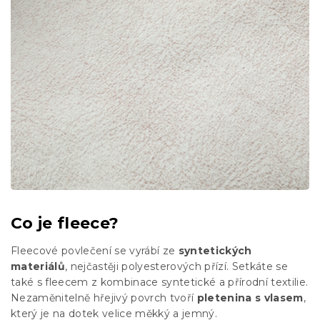
Co je fleece?
Fleecové povlečení se vyrábí ze
syntetických
materiálů
, nejčastěji polyesterových přízí. Setkáte se
také s fleecem z kombinace syntetické a přírodní textilie.
Nezaměnitelně hřejivý povrch tvoří
pletenina s vlasem
,
který je na dotek velice měkký a jemný.