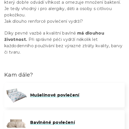
který dobře odvádí vlhkost a omezuje množení bakterií.
Je tedy vhodný i pro alergiky, děti a osoby s citlivou
pokožkou.
Jak dlouho renforcé povlečení vydrží?
Díky pevné vazbě a kvalitní bavlně
má dlouhou
životnost.
Při správné péči vydrží několik let
každodenního používání bez výrazné ztráty kvality, barvy
či tvaru.
Kam dále?
Mušelínové povlečení
Bavlněné povlečení