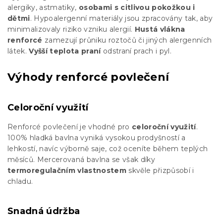
alergiky, astmatiky,
osobami s citlivou pokožkou i
dětmi
. Hypoalergenní materiály jsou zpracovány tak, aby
minimalizovaly riziko vzniku alergií.
Hustá vlákna
renforcé
zamezují průniku roztočů či jiných alergenních
látek.
Vyšší teplota praní
odstraní prach i pyl.
Výhody renforcé povlečení
Celoroční využití
Renforcé povlečení je vhodné pro
celoroční využití
.
100% hladká bavlna vyniká vysokou prodyšností a
lehkostí, navíc výborně saje, což oceníte během teplých
měsíců. Mercerovaná bavlna se však díky
termoregulačním vlastnostem
skvěle přizpůsobí i
chladu.
Snadná údržba