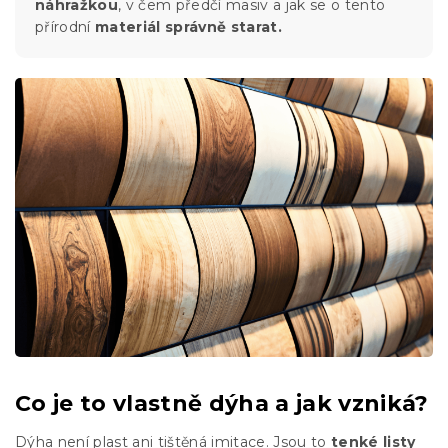
náhražkou
, v čem předčí masiv a jak se o tento
přírodní
materiál správně starat.
Co je to vlastně dýha a jak vzniká?
Dýha není plast ani tištěná imitace. Jsou to
tenké listy