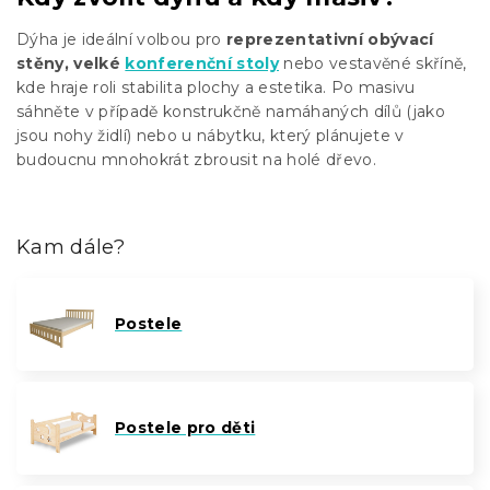
Dýha je ideální volbou pro
reprezentativní obývací
stěny, velké
konferenční stoly
nebo vestavěné skříně,
kde hraje roli stabilita plochy a estetika. Po masivu
sáhněte v případě konstrukčně namáhaných dílů (jako
jsou nohy židlí) nebo u nábytku, který plánujete v
budoucnu mnohokrát zbrousit na holé dřevo.
Kam dále?
Postele
Postele pro děti