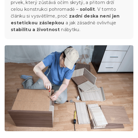
prvek, který zůstává očím skrytý, a přitom drží
celou konstrukci pohromadě –
sololit
. V tomto
článku si vysvětlíme, proč
zadní deska není jen
estetickou záslepkou
a jak zásadně ovlivňuje
stabilitu a životnost
nábytku.