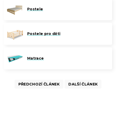
Postele
Postele pro děti
Matrace
PŘEDCHOZÍ ČLÁNEK
DALŠÍ ČLÁNEK
Z
á
p