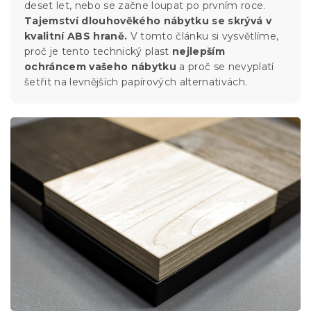
deset let, nebo se začne loupat po prvním roce.
Tajemství dlouhověkého nábytku se skrývá v
kvalitní ABS hraně.
V tomto článku si vysvětlíme,
proč je tento technický plast
nejlepším
ochráncem vašeho nábytku
a proč se nevyplatí
šetřit na levnějších papírových alternativách.