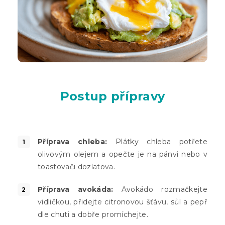
Postup přípravy
Příprava chleba:
Plátky chleba potřete
olivovým olejem a opečte je na pánvi nebo v
toastovači dozlatova.
Příprava avokáda:
Avokádo rozmačkejte
vidličkou, přidejte citronovou šťávu, sůl a pepř
dle chuti a dobře promíchejte.