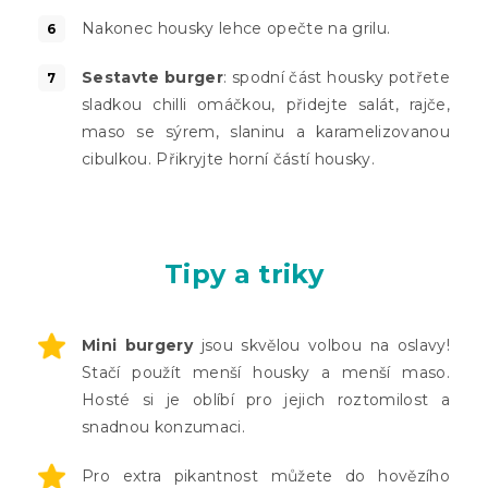
Nakonec housky lehce opečte na grilu.
Sestavte burger
: spodní část housky potřete
sladkou chilli omáčkou, přidejte salát, rajče,
maso se sýrem, slaninu a karamelizovanou
cibulkou. Přikryjte horní částí housky.
Tipy a triky
Mini burgery
jsou skvělou volbou na oslavy!
Stačí použít menší housky a menší maso.
Hosté si je oblíbí pro jejich roztomilost a
snadnou konzumaci.
Pro extra pikantnost můžete do hovězího