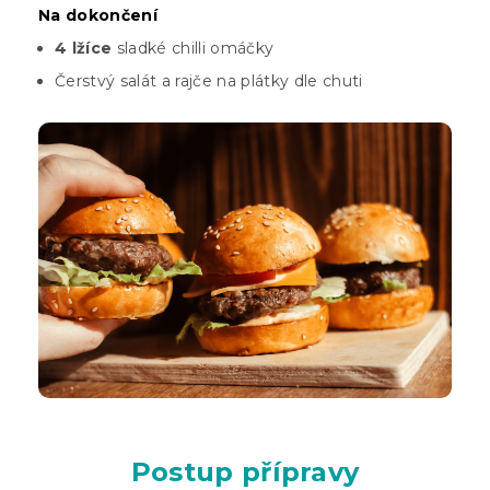
Na dokončení
4 lžíce
sladké chilli omáčky
Čerstvý salát a rajče na plátky dle chuti
Postup přípravy