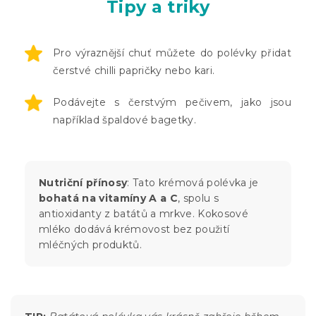
Tipy a triky
Pro výraznější chuť můžete do polévky přidat
čerstvé chilli papričky nebo kari.
Podávejte s čerstvým pečivem, jako jsou
například špaldové bagetky.
Nutriční přínosy
: Tato krémová polévka je
bohatá na vitamíny A a C
, spolu s
antioxidanty z batátů a mrkve. Kokosové
mléko dodává krémovost bez použití
mléčných produktů.