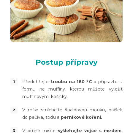
Postup přípravy
Předehřejte
troubu na 180 °C
a připravte si
formu na muffiny, kterou můžete vyložit
muffinovými košíčky.
V míse smíchejte špaldovou mouku, prášek
do pečiva, sodu a
perníkové koření.
V druhé misce
vyšlehejte vejce s medem
,