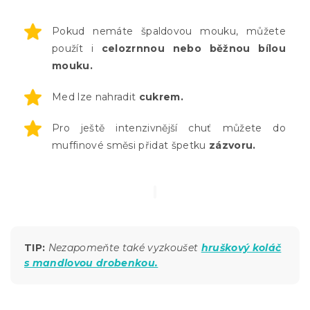
Pokud nemáte špaldovou mouku, můžete
použít i
celozrnnou nebo běžnou bílou
mouku.
Med lze nahradit
cukrem.
Pro ještě intenzivnější chuť můžete do
muffinové směsi přidat špetku
zázvoru.
TIP:
Nezapomeňte také vyzkoušet
hruškový koláč
s mandlovou drobenkou.