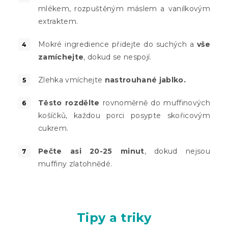
mlékem, rozpuštěným máslem a vanilkovým
extraktem.
Mokré ingredience přidejte do suchých a
vše
zamíchejte
, dokud se nespojí.
Zlehka vmíchejte
nastrouhané jablko.
Těsto rozdělte
rovnoměrně do muffinových
košíčků, každou porci posypte skořicovým
cukrem.
Pečte asi 20-25 minut
, dokud nejsou
muffiny zlatohnědé.
Tipy a triky