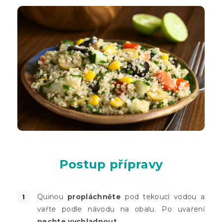
Postup přípravy
Quinou
propláchněte
pod tekoucí vodou a
vařte podle návodu na obalu. Po uvaření
nechte vychladnout.