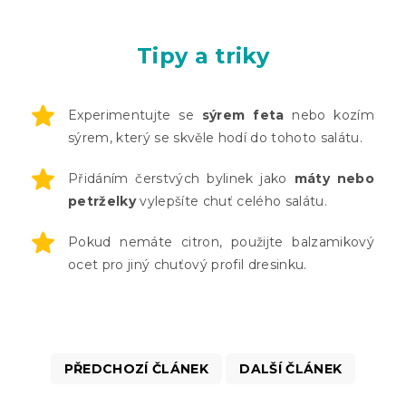
Tipy a triky
Experimentujte se
sýrem feta
nebo kozím
sýrem, který se skvěle hodí do tohoto salátu.
Přidáním čerstvých bylinek jako
máty nebo
petrželky
vylepšíte chuť celého salátu.
Pokud nemáte citron, použijte balzamikový
ocet pro jiný chuťový profil dresinku.
PŘEDCHOZÍ ČLÁNEK
DALŠÍ ČLÁNEK