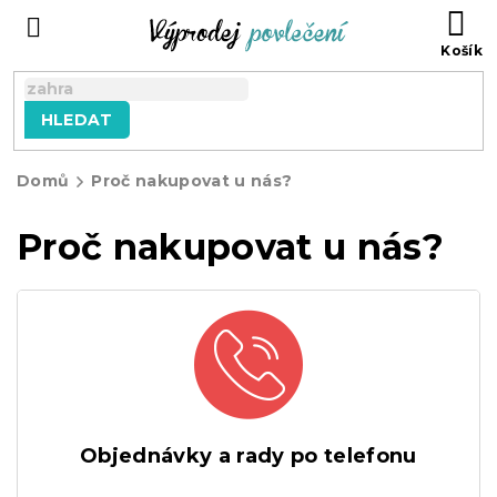
Přejít
NÁ
na
KO
obsah
HLEDAT
Domů
Proč nakupovat u nás?
Proč nakupovat u nás?
Objednávky a rady po telefonu