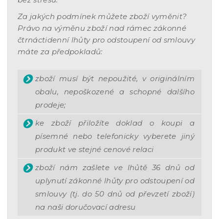
Za jakých podmínek můžete zboží vyměnit?
Právo na výměnu zboží nad rámec zákonné
čtrnáctidenní lhůty pro odstoupení od smlouvy
máte za předpokladů:
zboží musí být nepoužité, v originálním
obalu, nepoškozené a schopné dalšího
prodeje;
ke zboží přiložíte doklad o koupi a
písemné nebo telefonicky vyberete jiný
produkt ve stejné cenové relaci
zboží nám zašlete ve lhůtě 36 dnů od
uplynutí zákonné lhůty pro odstoupení od
smlouvy (tj. do 50 dnů od převzetí zboží)
na naši doručovací adresu