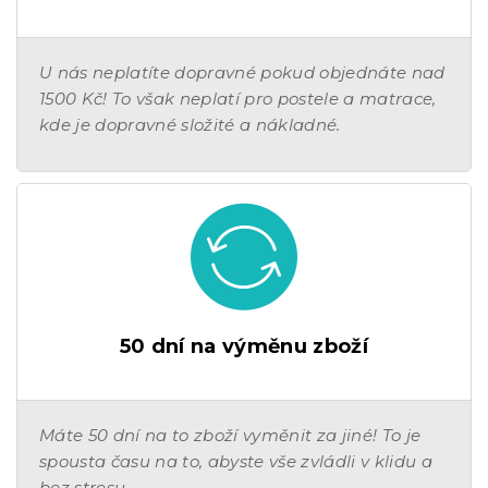
U nás neplatíte dopravné pokud objednáte nad
1500 Kč! To však neplatí pro postele a matrace,
kde je dopravné složité a nákladné.
50 dní na výměnu zboží
Máte 50 dní na to zboží vyměnit za jiné! To je
spousta času na to, abyste vše zvládli v klidu a
bez stresu.