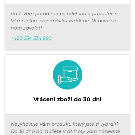
Rádi Vám poradíme po telefonu a případně s
Vámi celou objednávku vyřídíme. Nebojte se
nám zavolat!
+420 534 534 990
Vrácení zboží do 30 dní
Nevyhovuje Vám produkt, který jste si vybrali?
Do 30 dnů ho můžete vrátit! My Vám následně