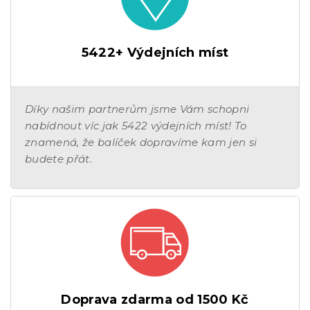
5422+ Výdejních míst
Díky našim partnerům jsme Vám schopni
nabídnout víc jak 5422 výdejních míst! To
znamená, že balíček dopravíme kam jen si
budete přát.
Doprava zdarma od 1500 Kč