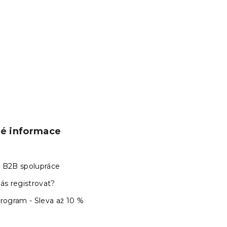
ké informace
 B2B spolupráce
ás registrovat?
program - Sleva až 10 %