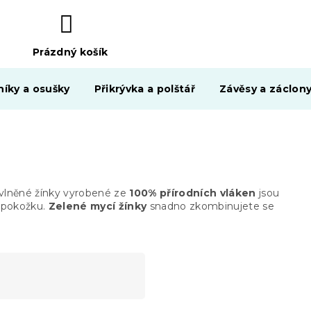
Prázdný košík
NÁKUPNÍ
KOŠÍK
níky a osušky
Přikrývka a polštář
Závěsy a záclon
vlněné žínky vyrobené ze
100% přírodních vláken
jsou
u pokožku.
Zelené mycí žínky
snadno zkombinujete se