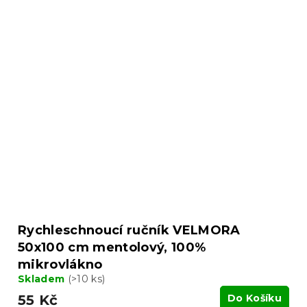
Rychleschnoucí ručník VELMORA
50x100 cm mentolový, 100%
mikrovlákno
Skladem
(>10 ks)
55 Kč
Do Košíku