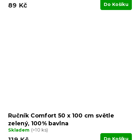
89 Kč
Do Košíku
Ručník Comfort 50 x 100 cm světle
zelený, 100% bavlna
Skladem
(>10 ks)
119 Kč
Do Košíku