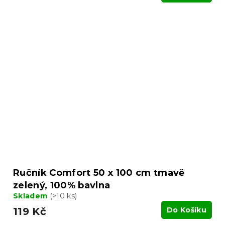
Ručník Comfort 50 x 100 cm tmavě
zelený, 100% bavlna
Skladem
(>10 ks)
119 Kč
Do Košíku