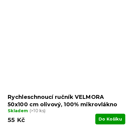
Rychleschnoucí ručník VELMORA
50x100 cm olivový, 100% mikrovlákno
Skladem
(>10 ks)
55 Kč
Do Košíku