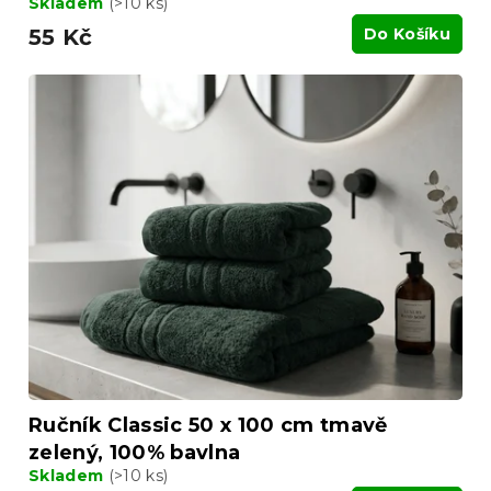
Skladem
(>10 ks)
55 Kč
Do Košíku
Ručník Classic 50 x 100 cm tmavě
zelený, 100% bavlna
Skladem
(>10 ks)