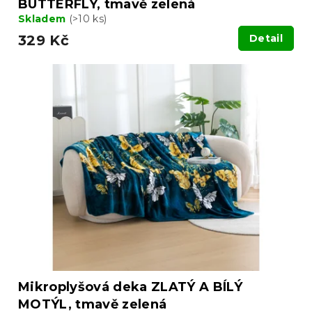
BUTTERFLY, tmavě zelená
Skladem
(>10 ks)
329 Kč
Detail
Mikroplyšová deka ZLATÝ A BÍLÝ
MOTÝL, tmavě zelená