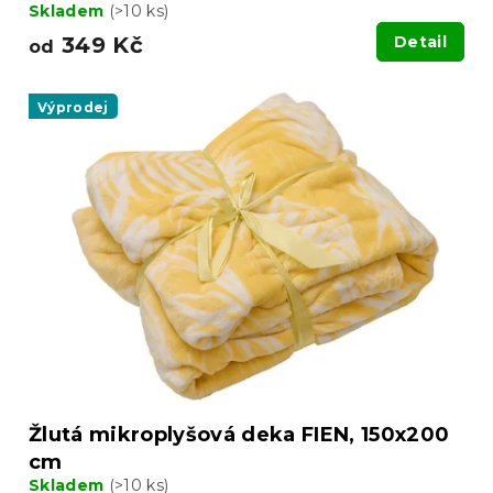
Skladem
(>10 ks)
349 Kč
Detail
od
Výprodej
Žlutá mikroplyšová deka FIEN, 150x200
cm
Skladem
(>10 ks)