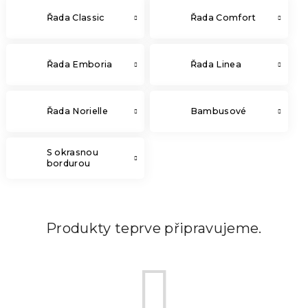
Řada Classic
Řada Comfort
Řada Emboria
Řada Linea
Řada Norielle
Bambusové
S okrasnou
bordurou
Produkty teprve připravujeme.