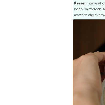
Řešení:
Ze všeho 
nebo na zádech se
anatomicky tvarov