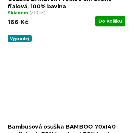
fialová, 100% bavlna
Skladem
(>10 ks)
166 Kč
Do Košíku
Výprodej
Bambusová osuška BAMBOO 70x140