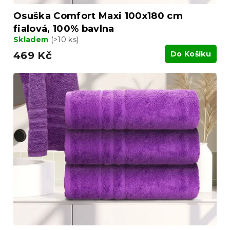
Osuška Comfort Maxi 100x180 cm
fialová, 100% bavlna
Skladem
(>10 ks)
469 Kč
Do Košíku