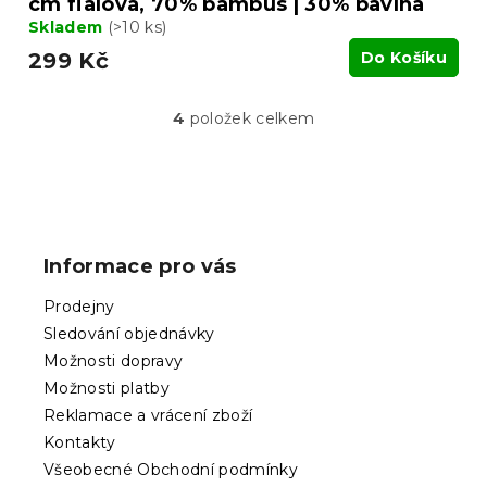
cm fialová, 70% bambus | 30% bavlna
Skladem
(>10 ks)
299 Kč
Do Košíku
4
položek celkem
O
v
l
á
Z
d
á
a
p
c
Informace pro vás
í
a
p
t
Prodejny
r
í
v
Sledování objednávky
k
Možnosti dopravy
y
Možnosti platby
v
ý
Reklamace a vrácení zboží
p
Kontakty
i
Všeobecné Obchodní podmínky
s