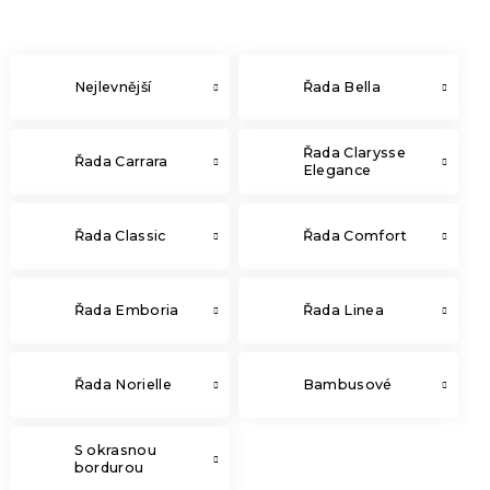
Nejlevnější
Řada Bella
Řada Clarysse
Řada Carrara
Elegance
Řada Classic
Řada Comfort
Řada Emboria
Řada Linea
Řada Norielle
Bambusové
S okrasnou
bordurou