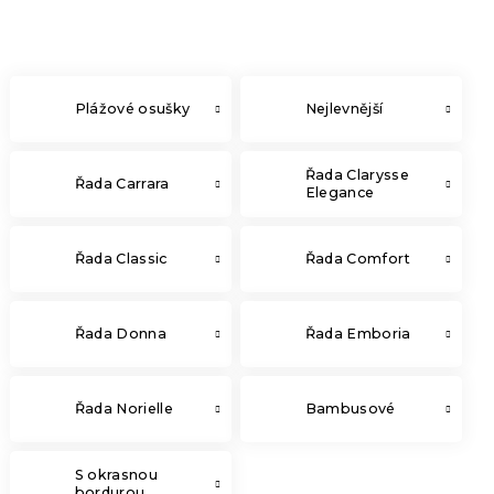
Plážové osušky
Nejlevnější
Řada Clarysse
Řada Carrara
Elegance
Řada Classic
Řada Comfort
Řada Donna
Řada Emboria
Řada Norielle
Bambusové
S okrasnou
bordurou