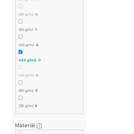
290 g/m2
0
300 g/m2
1
400 g/m2
4
420 g/m2
0
450 g/m2
0
500 g/m2
7
330 g/m2
5
Materiál
?