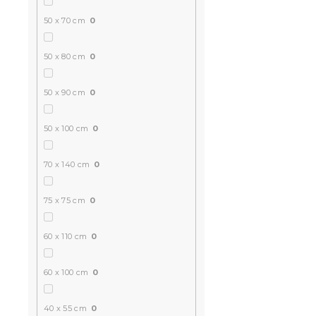
50 x 70 cm
0
50 x 80 cm
0
50 x 90 cm
0
50 x 100 cm
0
70 x 140 cm
0
75 x 75 cm
0
60 x 110 cm
0
60 x 100 cm
0
40 x 55 cm
0