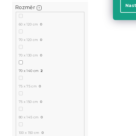
Nas
Rozměr
?
60 x 120 cm
0
70 x 120 cm
0
70 x 130 cm
0
70 x 140 cm
2
75 x 75 cm
0
75 x 150 cm
0
80 x 145 cm
0
100 x 150 cm
0