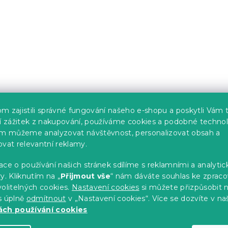
m zajistili správné fungování našeho e-shopu a poskytli Vám 
ší zážitek z nakupování, používáme cookies a podobné technol
im můžeme analyzovat návštěvnost, personalizovat obsah a
ovat relevantní reklamy.
ce o používání našich stránek sdílíme s reklamními a analyti
y. Kliknutím na „
Přijmout vše
“ nám dáváte souhlas ke zpraco
olitelných cookies.
Nastavení cookies
si můžete přizpůsobit 
s úplně
odmítnout
v „Nastavení cookies“. Více se dozvíte v na
ch používání cookies