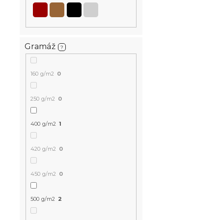
Gramáž
?
160 g/m2
0
250 g/m2
0
400 g/m2
1
420 g/m2
0
450 g/m2
0
500 g/m2
2