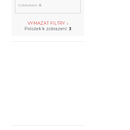
S obrázkem
0
VYMAZAT FILTRY
Položek k zobrazení:
3