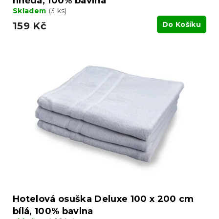
hnědá, 100% bavlna
Skladem
(3 ks)
159 Kč
Do Košíku
Hotelová osuška Deluxe 100 x 200 cm
bílá, 100% bavlna