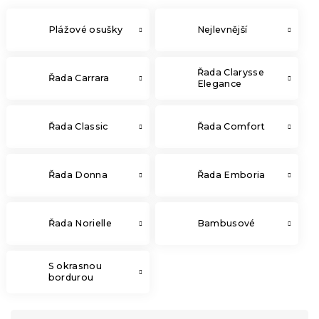
Plážové osušky
Nejlevnější
Řada Clarysse
Řada Carrara
Elegance
Řada Classic
Řada Comfort
Řada Donna
Řada Emboria
Řada Norielle
Bambusové
S okrasnou
bordurou
Ř