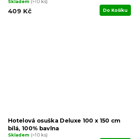
Skladem
(>10 ks)
409 Kč
Do Košíku
Hotelová osuška Deluxe 100 x 150 cm
bílá, 100% bavlna
Skladem
(>10 ks)