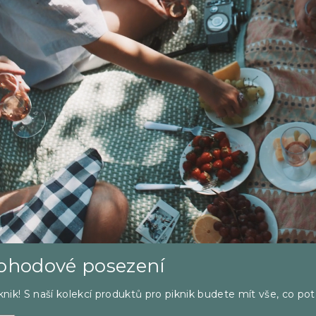
pohodové posezení
iknik! S naší kolekcí produktů pro piknik budete mít vše, co po