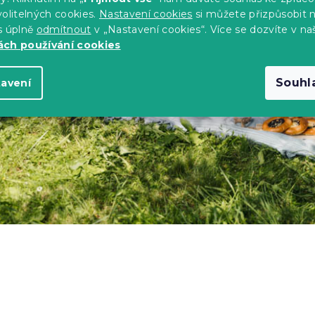
olitelných cookies.
Nastavení cookies
si můžete přizpůsobit 
s úplně
odmítnout
v „Nastavení cookies“. Více se dozvíte v na
ch používání cookies
Souhl
tavení