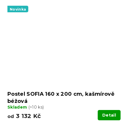
Novinka
Postel SOFIA 160 x 200 cm, kašmírově
béžová
Skladem
(>10 ks)
3 132 Kč
Detail
od