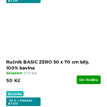
BTS10
Ručník BASIC ZERO 50 x 70 cm bílý,
100% bavlna
Skladem
(>10 ks)
50 Kč
Do Košíku
Novinka
-10 % s kódem:
BTS10