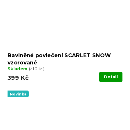
Bavlněné povlečení SCARLET SNOW
vzorované
Skladem
(>10 ks)
399 Kč
Detail
Novinka