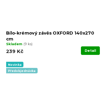
Bílo-krémový závěs OXFORD 140x270
cm
Skladem
(9 ks)
239 Kč
Detail
Novinka
Předobjednávka