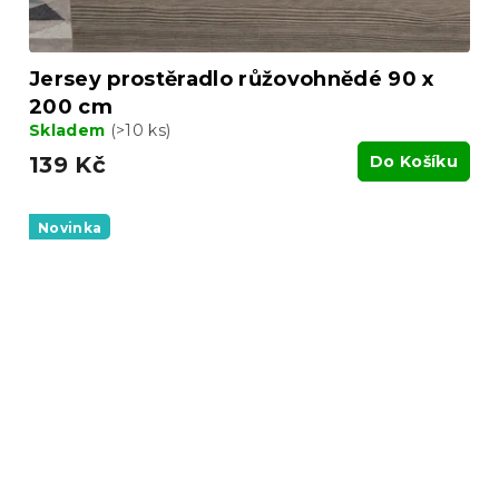
Jersey prostěradlo růžovohnědé 90 x
200 cm
Skladem
(>10 ks)
139 Kč
Do Košíku
Novinka