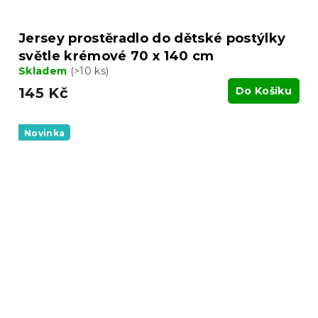
Jersey prostěradlo do dětské postýlky
světle krémové 70 x 140 cm
Skladem
(>10 ks)
145 Kč
Do Košíku
Novinka