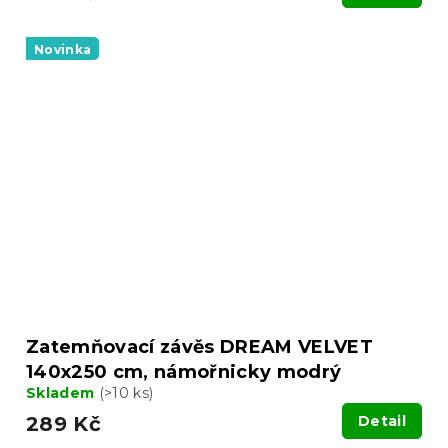
Novinka
Zatemňovací závěs DREAM VELVET
140x250 cm, námořnicky modrý
Skladem
(>10 ks)
289 Kč
Detail