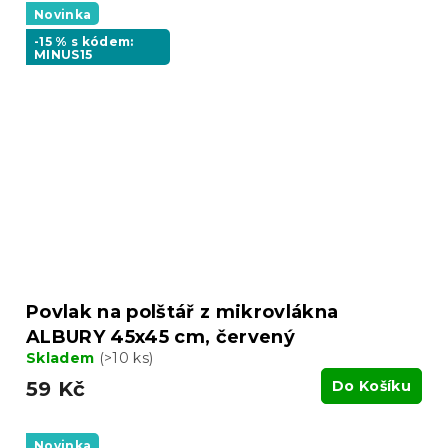
Novinka
-15 % s kódem:
MINUS15
Povlak na polštář z mikrovlákna
ALBURY 45x45 cm, červený
Skladem
(>10 ks)
59 Kč
Do Košíku
Novinka