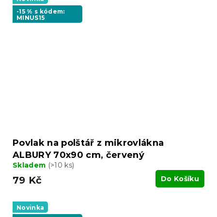
-15 % s kódem:
MINUS15
Povlak na polštář z mikrovlákna
ALBURY 70x90 cm, červený
Skladem
(>10 ks)
79 Kč
Do Košíku
Novinka