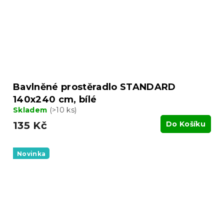
Bavlněné prostěradlo STANDARD
140x240 cm, bílé
Skladem
(>10 ks)
135 Kč
Do Košíku
Novinka