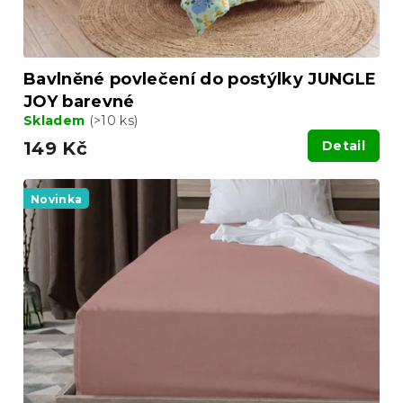
Bavlněné povlečení do postýlky JUNGLE
JOY barevné
Skladem
(>10 ks)
149 Kč
Detail
Novinka