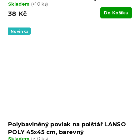
Skladem
(>10 ks)
38 Kč
Do Košíku
Novinka
Polybavlněný povlak na polštář LANSO
POLY 45x45 cm, barevný
Skladem
(>10 ks)