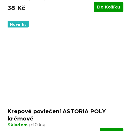
38 Kč
Do Košíku
Novinka
Krepové povlečení ASTORIA POLY
krémové
Skladem
(>10 ks)