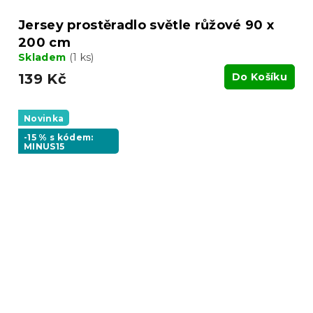
Jersey prostěradlo světle růžové 90 x
200 cm
Skladem
(1 ks)
139 Kč
Do Košíku
Novinka
-15 % s kódem:
MINUS15