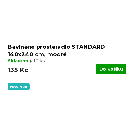
Bavlněné prostěradlo STANDARD
140x240 cm, modré
Skladem
(>10 ks)
135 Kč
Do Košíku
Novinka