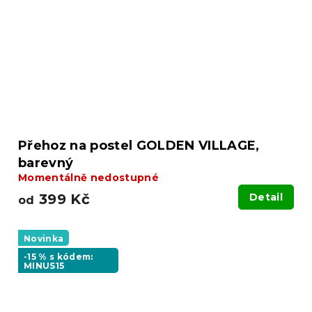
Přehoz na postel GOLDEN VILLAGE,
barevný
Momentálně nedostupné
399 Kč
Detail
od
Novinka
-15 % s kódem:
MINUS15