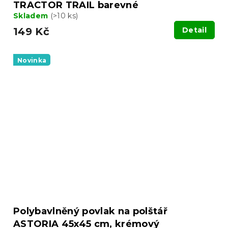
TRACTOR TRAIL barevné
Skladem
(>10 ks)
149 Kč
Detail
Novinka
Polybavlněný povlak na polštář
ASTORIA 45x45 cm, krémový