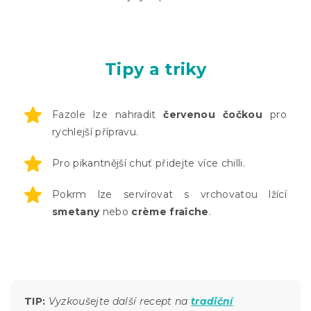
Tipy a triky
Fazole lze nahradit
červenou čočkou
pro
rychlejší přípravu.
Pro pikantnější chuť přidejte více chilli.
Pokrm lze servírovat s vrchovatou lžící
smetany
nebo
crème fraîche
.
TIP:
Vyzkoušejte další recept na
tradiční