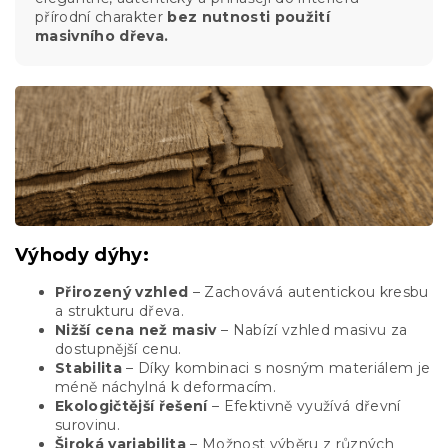
přírodní charakter
bez nutnosti použití
masivního dřeva.
Výhody dýhy:
Přirozený vzhled
– Zachovává autentickou kresbu
a strukturu dřeva.
Nižší cena než masiv
– Nabízí vzhled masivu za
dostupnější cenu.
Stabilita
– Díky kombinaci s nosným materiálem je
méně náchylná k deformacím.
Ekologičtější řešení
– Efektivně využívá dřevní
surovinu.
Široká variabilita
– Možnost výběru z různých