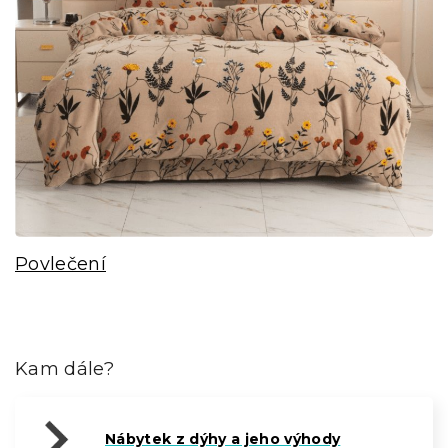
Povlečení
Kam dále?
Nábytek z dýhy a jeho výhody