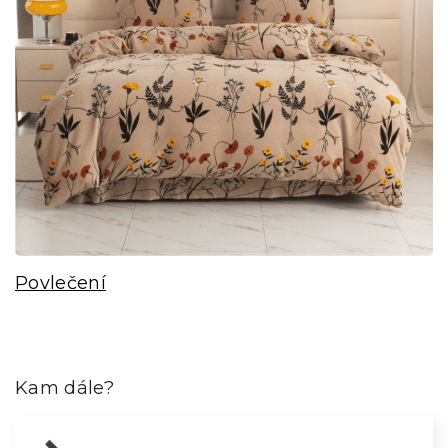
Povlečení
Kam dále?