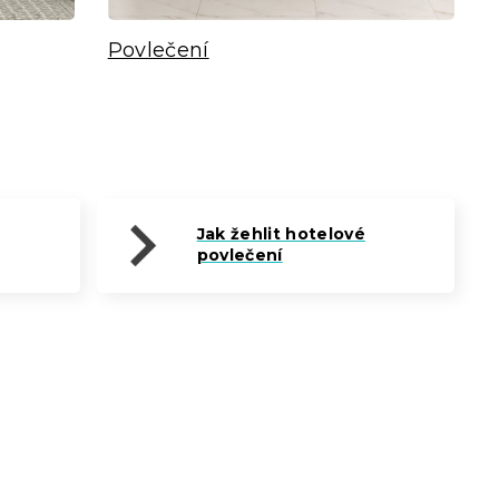
Povlečení
Jak žehlit hotelové
povlečení