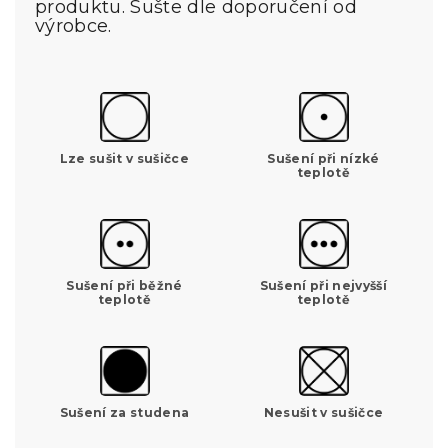
produktu. Sušte dle doporučení od
výrobce.
Lze sušit v sušičce
Sušení při nízké
teplotě
Sušení při běžné
Sušení při nejvyšší
teplotě
teplotě
Sušení za studena
Nesušit v sušičce