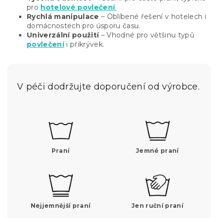
pro
hotelové povlečení
.
Rychlá manipulace
– Oblíbené řešení v hotelech i
domácnostech pro úsporu času.
Univerzální použití
– Vhodné pro většinu typů
povlečení
i přikrývek.
V péči dodržujte doporučení od výrobce.
Praní
Jemné praní
Nejjemnější praní
Jen ruční praní