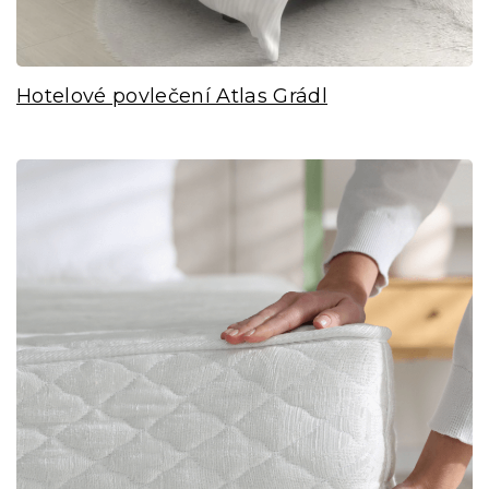
Hotelové povlečení Atlas Grádl