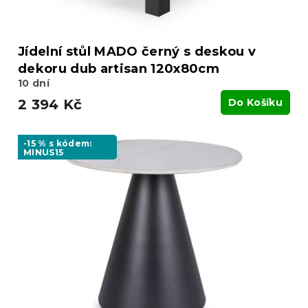
Jídelní stůl MADO černý s deskou v
dekoru dub artisan 120x80cm
10 dní
2 394 Kč
Do Košíku
-15 % s kódem:
MINUS15