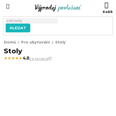
Přejít
NÁ
na
KO
obsah
HLEDAT
Domů
Pro ubytování
Stoly
Stoly
★★★★★
★★★★★
4,8
z 4 recenzí