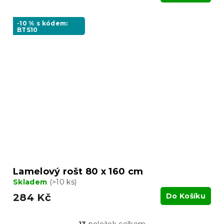
-10 % s kódem:
BTS10
Lamelový rošt 80 x 160 cm
Skladem
(>10 ks)
284 Kč
Do Košíku