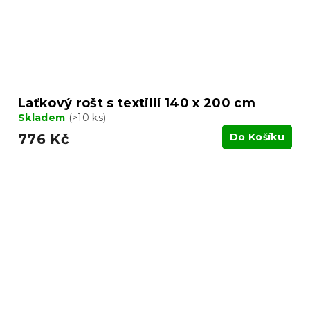
Laťkový rošt s textilií 140 x 200 cm
Skladem
(>10 ks)
776 Kč
Do Košíku