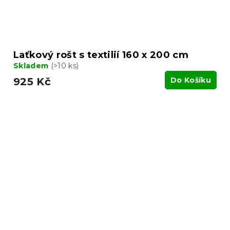
Laťkový rošt s textilií 160 x 200 cm
Skladem
(>10 ks)
925 Kč
Do Košíku