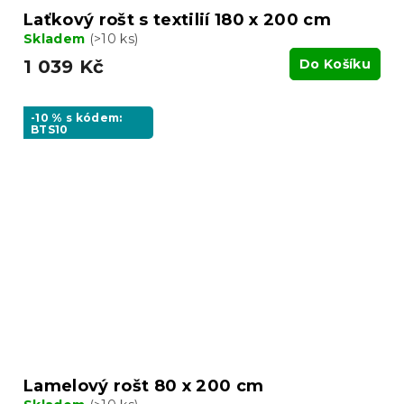
Laťkový rošt s textilií 180 x 200 cm
Skladem
(>10 ks)
1 039 Kč
Do Košíku
-10 % s kódem:
BTS10
Lamelový rošt 80 x 200 cm