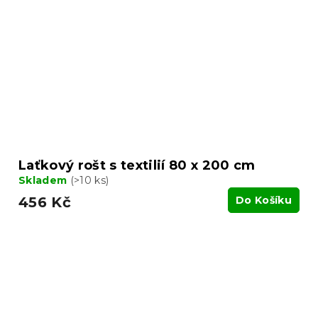
Laťkový rošt s textilií 80 x 200 cm
Skladem
(>10 ks)
456 Kč
Do Košíku