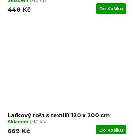
Skladem
(>10 ks)
448 Kč
Do Košíku
Laťkový rošt s textilií 120 x 200 cm
Skladem
(>10 ks)
669 Kč
Do Košíku