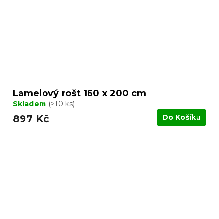
Lamelový rošt 160 x 200 cm
Skladem
(>10 ks)
897 Kč
Do Košíku