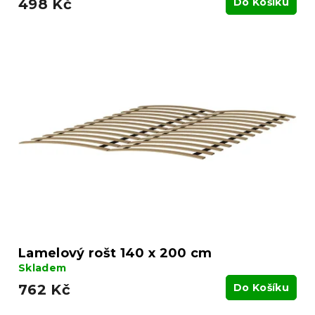
498 Kč
Do Košíku
Lamelový rošt 140 x 200 cm
Skladem
762 Kč
Do Košíku