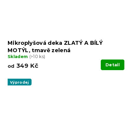
Mikroplyšová deka ZLATÝ A BÍLÝ
MOTÝL, tmavě zelená
Skladem
(>10 ks)
349 Kč
Detail
od
Výprodej