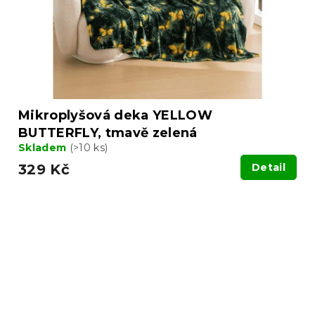
Mikroplyšová deka YELLOW
BUTTERFLY, tmavě zelená
Skladem
(>10 ks)
329 Kč
Detail