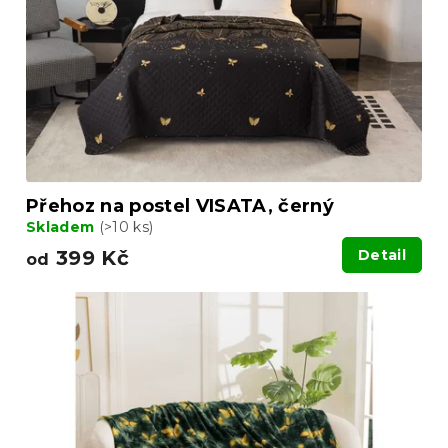
Přehoz na postel VISATA, černý
Skladem
(>10 ks)
399 Kč
Detail
od