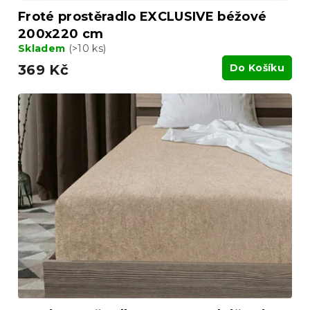
Froté prostěradlo EXCLUSIVE béžové
200x220 cm
Skladem
(>10 ks)
369 Kč
Do Košíku