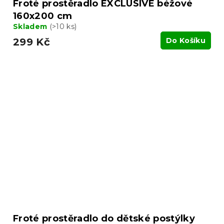
Froté prostěradlo EXCLUSIVE béžové
160x200 cm
Skladem
(>10 ks)
299 Kč
Do Košíku
Froté prostěradlo do dětské postýlky