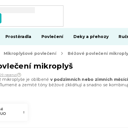
Prostěradla
Povlečení
Deky a přehozy
Ruč
Mikroplyšové povlečení
Béžové povlečení mikropl
vlečení mikroplyš
09 recenzí
 mikroplyše je oblíbené
v podzimních nebo zimních měsící
lumené a zemité tóny béžové zklidňují a snadno se kombinují 
né
DUO