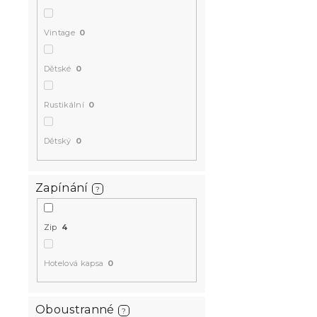
Vintage
0
Dětské
0
Rustikální
0
Dětský
0
Zapínání
?
Zip
4
Hotelová kapsa
0
Oboustranné
?