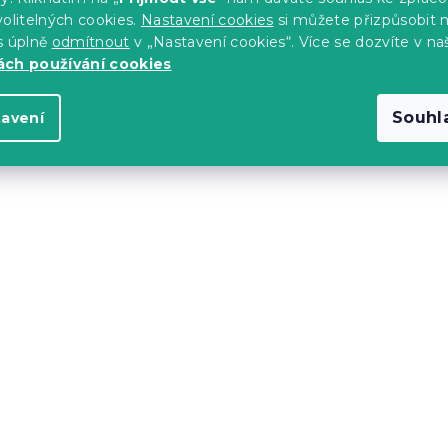
olitelných cookies.
Nastavení cookies
si můžete přizpůsobit 
s úplně
odmítnout
v „Nastavení cookies“. Více se dozvíte v na
ch používání cookies
Souhl
tavení