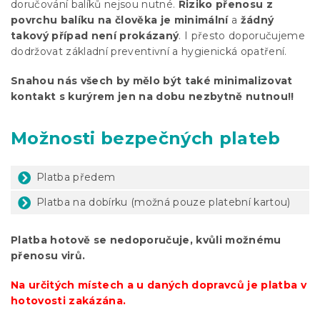
doručování balíků nejsou nutné.
Riziko přenosu z
povrchu balíku na člověka je minimální
a
žádný
takový případ není prokázaný
. I přesto doporučujeme
dodržovat základní preventivní a hygienická opatření.
Snahou nás všech by mělo být také minimalizovat
kontakt s kurýrem jen na dobu nezbytně nutnou!!
Možnosti bezpečných plateb
Platba předem
Platba na dobírku (možná pouze platební kartou)
Platba hotově se nedoporučuje, kvůli možnému
přenosu virů.
Na určitých místech a u daných dopravců je platba v
hotovosti zakázána.