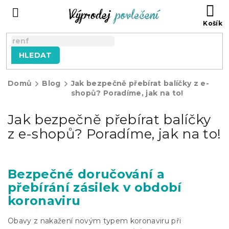
Přejít
NÁ
na
KO
obsah
HLEDAT
Domů
Blog
Jak bezpečně přebírat balíčky z e-
shopů? Poradíme, jak na to!
Jak bezpečně přebírat balíčky
z e-shopů? Poradíme, jak na to!
Bezpečné doručování a
přebírání zásilek v období
koronaviru
Obavy z nakažení novým typem koronaviru při