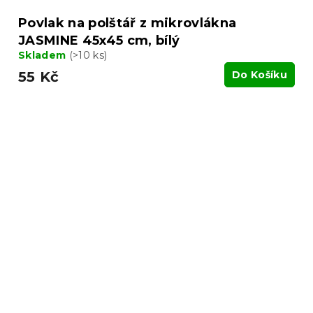
Povlak na polštář z mikrovlákna
JASMINE 45x45 cm, bílý
Skladem
(>10 ks)
55 Kč
Do Košíku