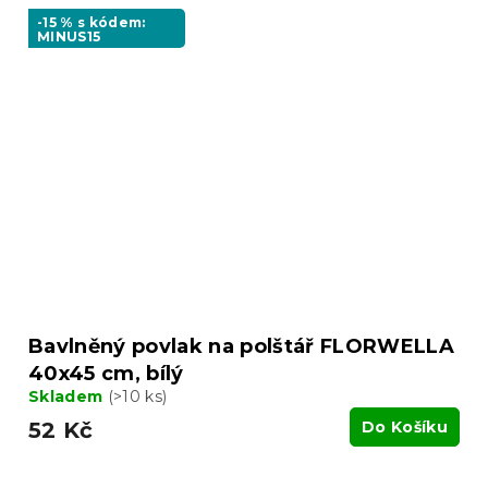
-15 % s kódem:
MINUS15
Bavlněný povlak na polštář FLORWELLA
40x45 cm, bílý
Skladem
(>10 ks)
52 Kč
Do Košíku