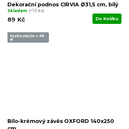
Dekorační podnos CIRVIA Ø31,5 cm, bílý
Skladem
(>10 ks)
89 Kč
Do Košíku
Vyzkoušejte v AR
❖
Bílo-krémový závěs OXFORD 140x250
cm