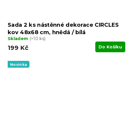
Sada 2 ks nástěnné dekorace CIRCLES
kov 48x68 cm, hnědá / bílá
Skladem
(>10 ks)
199 Kč
Do Košíku
Novinka