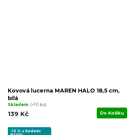
Kovová lucerna MAREN HALO 18,5 cm,
bílá
Skladem
(>10 ks)
139 Kč
Do Košíku
-10 % s kódem:
BTS10