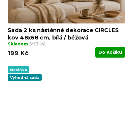
Sada 2 ks nástěnné dekorace CIRCLES
kov 48x68 cm, bílá / béžová
Skladem
(>10 ks)
199 Kč
Do Košíku
Novinka
Výhodná sada