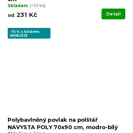
Skladem
(>10 ks)
231 Kč
Detail
od
-15 % s kódem:
MINUS15
Polybavlněný povlak na polštář
NAVYSTA POLY 70x90 cm, modro-bílý