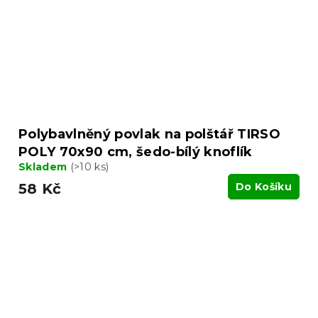
Polybavlněný povlak na polštář TIRSO
POLY 70x90 cm, šedo-bílý knoflík
Skladem
(>10 ks)
58 Kč
Do Košíku