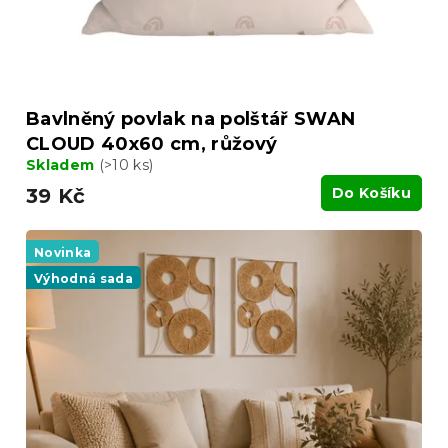
Bavlněný povlak na polštář SWAN
CLOUD 40x60 cm, růžový
Skladem
(>10 ks)
39 Kč
Do Košíku
Novinka
Výhodná sada