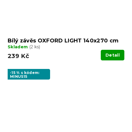
Bílý závěs OXFORD LIGHT 140x270 cm
Skladem
(2 ks)
239 Kč
Detail
-15 % s kódem:
MINUS15