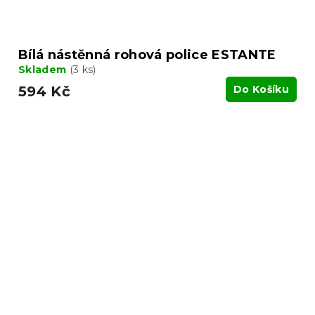
Bílá nástěnná rohová police ESTANTE
Skladem
(3 ks)
594 Kč
Do Košíku