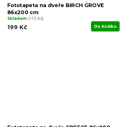
Fototapeta na dveře BIRCH GROVE
86x200 cm
Skladem
(>10 ks)
199 Kč
Do Košíku