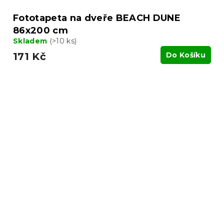
Fototapeta na dveře BEACH DUNE
86x200 cm
Skladem
(>10 ks)
171 Kč
Do Košíku