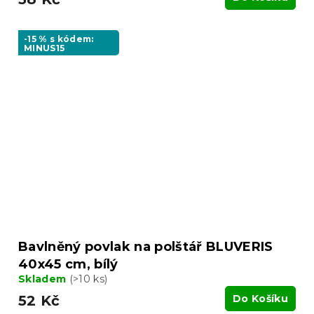
-15 % s kódem:
MINUS15
Bavlněný povlak na polštář BLUVERIS
40x45 cm, bílý
Skladem
(>10 ks)
52 Kč
Do Košíku