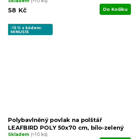
Skladem
(>10 ks)
58 Kč
Do Košíku
-15 % s kódem:
MINUS15
Polybavlněný povlak na polštář
LEAFBIRD POLY 50x70 cm, bílo-zelený
Skladem
(>10 ks)