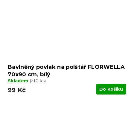
Bavlněný povlak na polštář FLORWELLA
70x90 cm, bílý
Skladem
(>10 ks)
99 Kč
Do Košíku