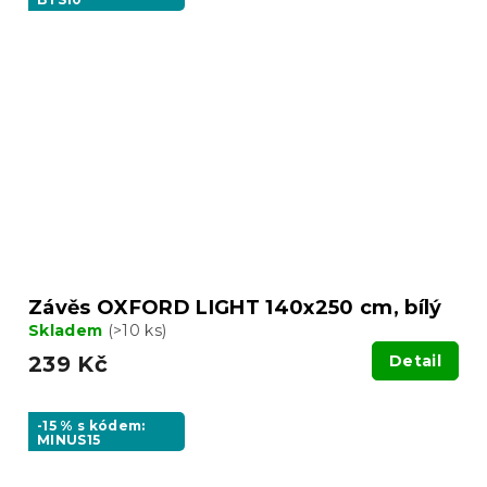
Závěs OXFORD LIGHT 140x250 cm, bílý
Skladem
(>10 ks)
239 Kč
Detail
-15 % s kódem:
MINUS15