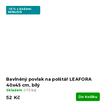
-15 % s kódem:
MINUS15
Bavlněný povlak na polštář LEAFORA
40x45 cm, bílý
Skladem
(>10 ks)
52 Kč
Do Košíku