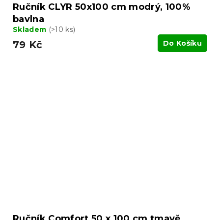
Ručník CLYR 50x100 cm modrý, 100%
bavlna
Skladem
(>10 ks)
79 Kč
Do Košíku
Ručník Comfort 50 x 100 cm tmavě