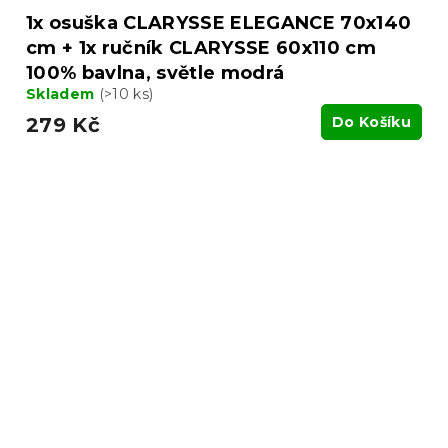
1x osuška CLARYSSE ELEGANCE 70x140
cm + 1x ručník CLARYSSE 60x110 cm
100% bavlna, světle modrá
Skladem
(>10 ks)
279 Kč
Do Košíku