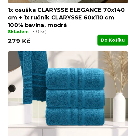
1x osuška CLARYSSE ELEGANCE 70x140
cm + 1x ručník CLARYSSE 60x110 cm
100% bavlna, modrá
Skladem
(>10 ks)
279 Kč
Do Košíku