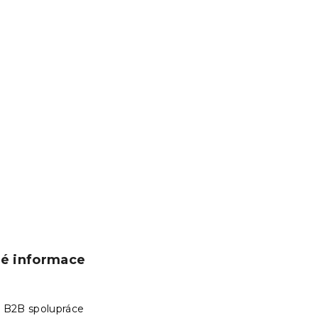
ké informace
 B2B spolupráce