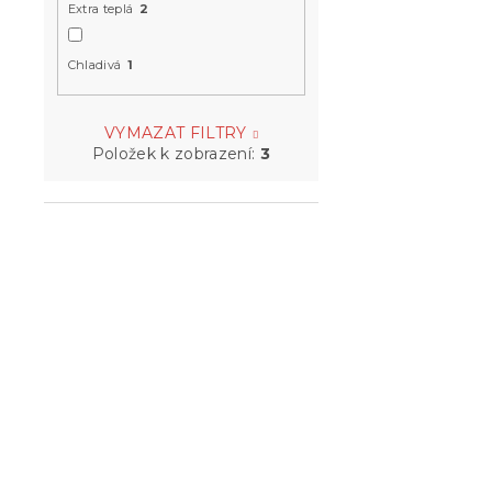
Extra teplá
2
Chladivá
1
VYMAZAT FILTRY
Položek k zobrazení:
3