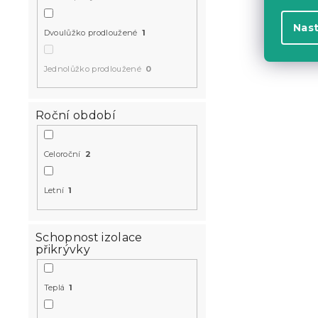
Nas
Dvoulůžko prodloužené
1
Jednolůžko prodloužené
0
Roční období
Celoroční
2
Letní
1
Schopnost izolace
přikrývky
Teplá
1