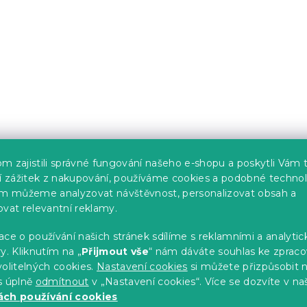
m zajistili správné fungování našeho e-shopu a poskytli Vám 
ší zážitek z nakupování, používáme cookies a podobné technol
im můžeme analyzovat návštěvnost, personalizovat obsah a
ovat relevantní reklamy.
ce o používání našich stránek sdílíme s reklamními a analyti
y. Kliknutím na „
Přijmout vše
“ nám dáváte souhlas ke zpraco
olitelných cookies.
Nastavení cookies
si můžete přizpůsobit 
s úplně
odmítnout
v „Nastavení cookies“. Více se dozvíte v na
ch používání cookies