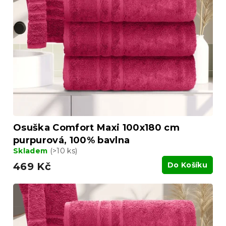
Osuška Comfort Maxi 100x180 cm
purpurová, 100% bavlna
Skladem
(>10 ks)
469 Kč
Do Košíku