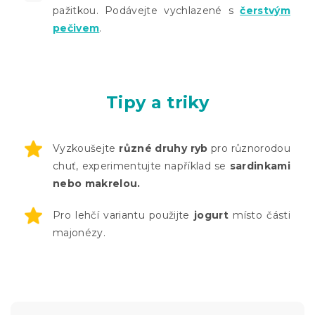
pažitkou. Podávejte vychlazené s
čerstvým
pečivem
.
Tipy a triky
Vyzkoušejte
různé druhy ryb
pro různorodou
chuť, experimentujte například se
sardinkami
nebo makrelou.
Pro lehčí variantu použijte
jogurt
místo části
majonézy.