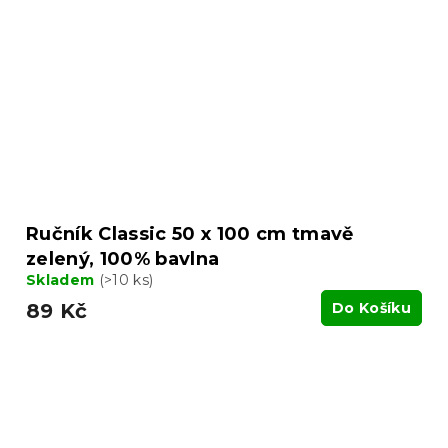
Ručník Classic 50 x 100 cm tmavě
zelený, 100% bavlna
Skladem
(>10 ks)
89 Kč
Do Košíku