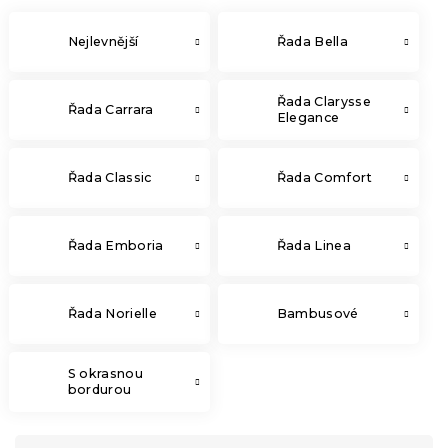
Nejlevnější
Řada Bella
Řada Clarysse
Řada Carrara
Elegance
Řada Classic
Řada Comfort
Řada Emboria
Řada Linea
Řada Norielle
Bambusové
S okrasnou
bordurou
Ř