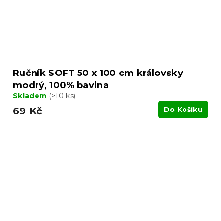
Ručník SOFT 50 x 100 cm královsky
modrý, 100% bavlna
Skladem
(>10 ks)
69 Kč
Do Košíku