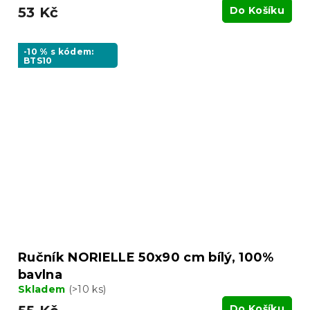
53 Kč
Do Košíku
-10 % s kódem:
BTS10
Ručník NORIELLE 50x90 cm bílý, 100%
bavlna
Skladem
(>10 ks)
Do Košíku