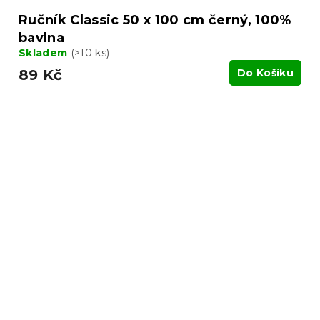
Ručník Classic 50 x 100 cm černý, 100%
bavlna
Skladem
(>10 ks)
89 Kč
Do Košíku