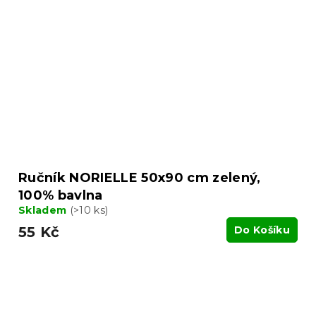
Ručník NORIELLE 50x90 cm zelený,
100% bavlna
Skladem
(>10 ks)
55 Kč
Do Košíku