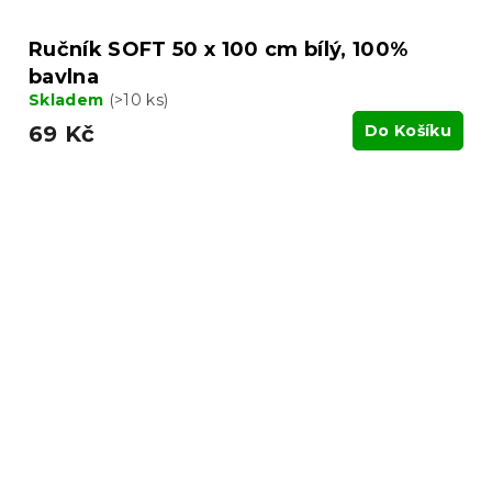
Ručník SOFT 50 x 100 cm bílý, 100%
bavlna
Skladem
(>10 ks)
69 Kč
Do Košíku