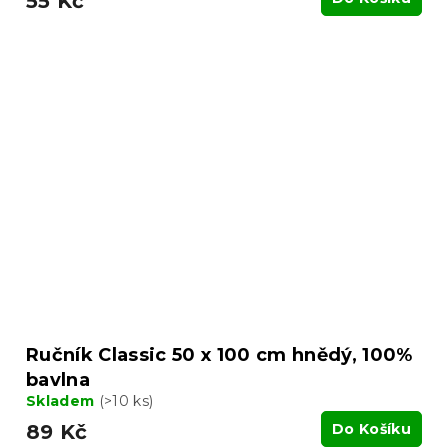
55 Kč
Ručník Classic 50 x 100 cm hnědý, 100%
bavlna
Skladem
(>10 ks)
89 Kč
Do Košíku