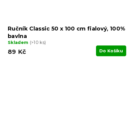
Ručník Classic 50 x 100 cm fialový, 100%
bavlna
Skladem
(>10 ks)
89 Kč
Do Košíku