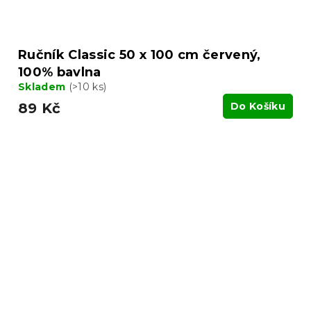
Ručník Classic 50 x 100 cm červený,
100% bavlna
Skladem
(>10 ks)
89 Kč
Do Košíku