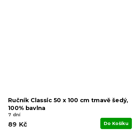
Ručník Classic 50 x 100 cm tmavě šedý,
100% bavlna
7 dní
89 Kč
Do Košíku