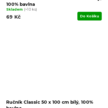
100% bavlna
Skladem
(>10 ks)
69 Kč
Do Košíku
Ručník Classic 50 x 100 cm bílý, 100%