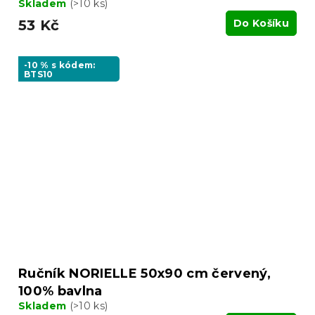
Skladem
(>10 ks)
53 Kč
Do Košíku
-10 % s kódem:
BTS10
Ručník NORIELLE 50x90 cm červený,
100% bavlna
Skladem
(>10 ks)