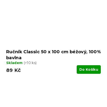
Ručník Classic 50 x 100 cm béžový, 100%
bavlna
Skladem
(>10 ks)
89 Kč
Do Košíku