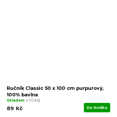
Ručník Classic 50 x 100 cm purpurový,
100% bavlna
Skladem
(>10 ks)
89 Kč
Do Košíku