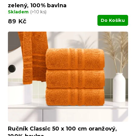
zelený, 100% bavlna
Skladem
(>10 ks)
89 Kč
Do Košíku
Ručník Classic 50 x 100 cm oranžový,