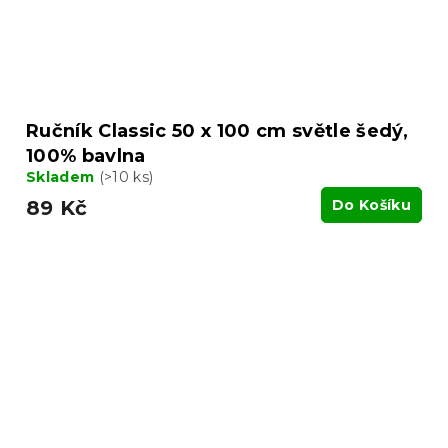
Ručník Classic 50 x 100 cm světle šedý,
100% bavlna
Skladem
(>10 ks)
89 Kč
Do Košíku