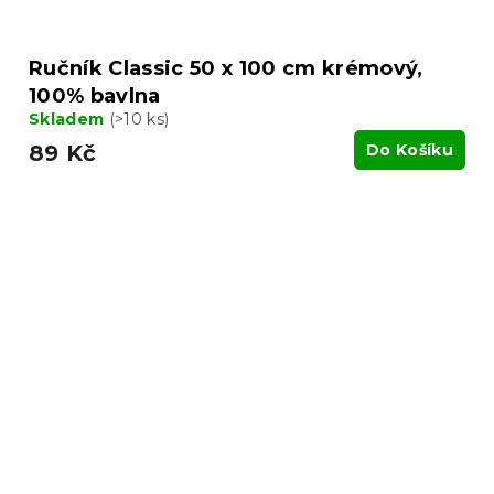
Ručník Classic 50 x 100 cm krémový,
100% bavlna
Skladem
(>10 ks)
89 Kč
Do Košíku