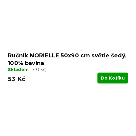
Ručník NORIELLE 50x90 cm světle šedý,
100% bavlna
Skladem
(>10 ks)
53 Kč
Do Košíku