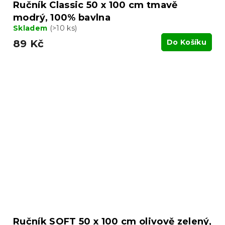
Ručník Classic 50 x 100 cm tmavě
modrý, 100% bavlna
Skladem
(>10 ks)
89 Kč
Do Košíku
Ručník SOFT 50 x 100 cm olivově zelený,