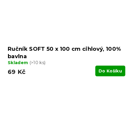
Ručník SOFT 50 x 100 cm cihlový, 100%
bavlna
Skladem
(>10 ks)
69 Kč
Do Košíku