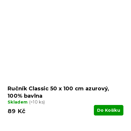
Ručník Classic 50 x 100 cm azurový,
100% bavlna
Skladem
(>10 ks)
89 Kč
Do Košíku