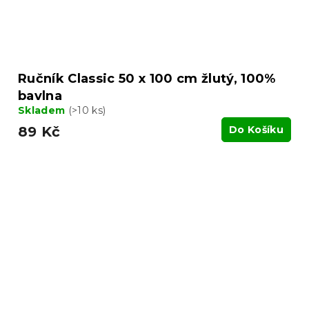
Ručník Classic 50 x 100 cm žlutý, 100%
bavlna
Skladem
(>10 ks)
89 Kč
Do Košíku