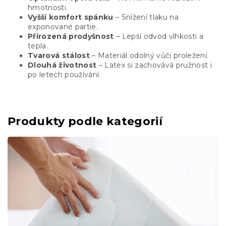
hmotnosti.
Vyšší komfort spánku
– Snížení tlaku na
exponované partie.
Přirozená prodyšnost
– Lepší odvod vlhkosti a
tepla.
Tvarová stálost
– Materiál odolný vůči proležení.
Dlouhá životnost
– Latex si zachovává pružnost i
po letech používání.
Produkty podle kategorií