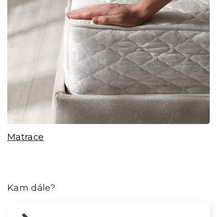
Matrace
Kam dále?