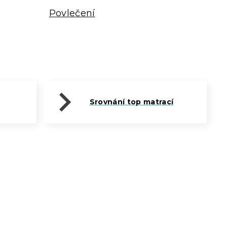
Povlečení
Srovnání top matrací