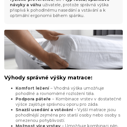
návyky a váhu
uživatele, protože správná výška
přispívá k pohodlnému nasedání a vstávání a k
optimální ergonomii během spánku.
Výhody správné výšky matrace:
Komfort ležení
– Vhodná výška umožňuje
pohodlné a rovnoměrné rozložení těla.
Podpora páteře
– Kombinace vrstev v dostatečné
výšce zajišťuje správnou oporu pro záda.
Snazší usedání a vstávání
– Vyšší matrace jsou
pohodlnější zejména pro starší osoby nebo osoby s
omezenou pohyblivostí.
Možnost více vrstev
– Umožňuje kombinaci pěn,