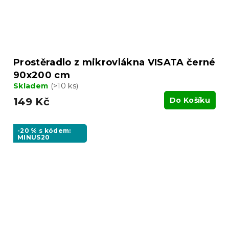
Prostěradlo z mikrovlákna VISATA černé
90x200 cm
Skladem
(>10 ks)
149 Kč
Do Košíku
-20 % s kódem:
MINUS20