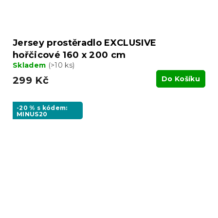
Jersey prostěradlo EXCLUSIVE
hořčicové 160 x 200 cm
Skladem
(>10 ks)
299 Kč
Do Košíku
-20 % s kódem:
MINUS20