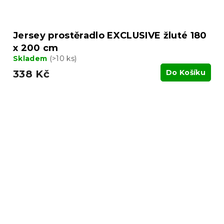
Jersey prostěradlo EXCLUSIVE žluté 180
x 200 cm
Skladem
(>10 ks)
338 Kč
Do Košíku