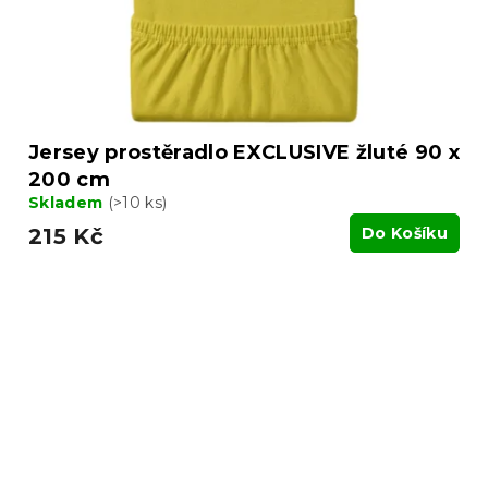
Jersey prostěradlo EXCLUSIVE žluté 90 x
200 cm
Skladem
(>10 ks)
215 Kč
Do Košíku