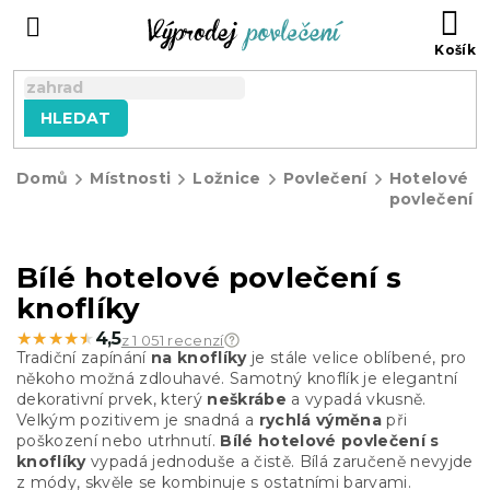
Přejít
NÁ
na
KO
obsah
HLEDAT
Domů
Místnosti
Ložnice
Povlečení
Hotelové
povlečení
Bílé hotelové povlečení s
knoflíky
★★★★★
★★★★★
4,5
z 1 051 recenzí
Tradiční zapínání
na knoflíky
je stále velice oblíbené, pro
někoho možná zdlouhavé. Samotný knoflík je elegantní
dekorativní prvek, který
neškrábe
a vypadá vkusně.
Velkým pozitivem je snadná a
rychlá výměna
při
poškození nebo utrhnutí.
Bílé hotelové povlečení s
knoflíky
vypadá jednoduše a čistě. Bílá zaručeně nevyjde
z módy, skvěle se kombinuje s ostatními barvami.