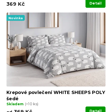
369 Kč
Detail
Novinka
Krepové povlečení WHITE SHEEPS POLY
šedé
Skladem
(>10 ks)
369 Kč
Detail