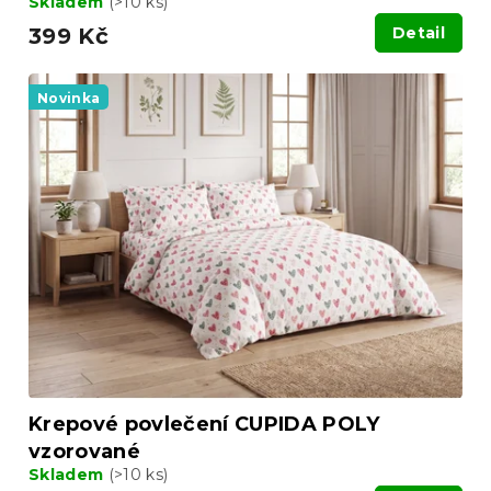
Skladem
(>10 ks)
399 Kč
Detail
Novinka
Krepové povlečení CUPIDA POLY
vzorované
Skladem
(>10 ks)